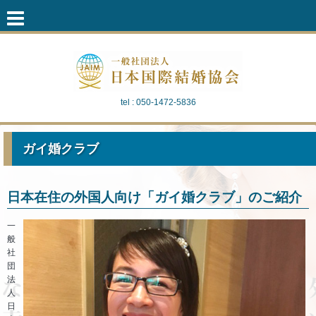
tel : 050-1472-5836
ガイ婚クラブ
日本在住の外国人向け「ガイ婚クラブ」のご紹介
一
般
社
団
法
人
日