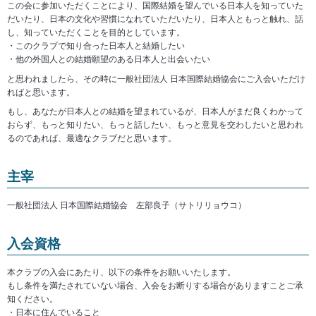
この会に参加いただくことにより、国際結婚を望んでいる日本人を知っていた
だいたり、日本の文化や習慣になれていただいたり、日本人ともっと触れ、話
し、知っていただくことを目的としています。
このクラブで知り合った日本人と結婚したい
他の外国人との結婚願望のある日本人と出会いたい
と思われましたら、その時に一般社団法人 日本国際結婚協会にご入会いただけ
ればと思います。
もし、あなたが日本人との結婚を望まれているが、日本人がまだ良くわかって
おらず、もっと知りたい、もっと話したい、もっと意見を交わしたいと思われ
るのであれば、最適なクラブだと思います。
主宰
一般社団法人 日本国際結婚協会 左部良子（サトリリョウコ）
入会資格
本クラブの入会にあたり、以下の条件をお願いいたします。
もし条件を満たされていない場合、入会をお断りする場合がありますことご承
知ください。
日本に住んでいること