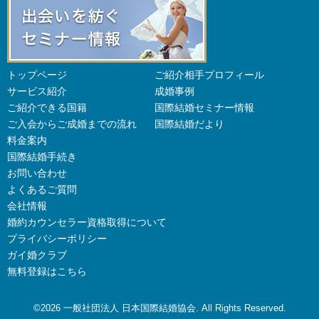
トップページ
ご紹介相手プロフィール
サービス紹介
成婚事例
ご紹介できる国籍
国際結婚セミナー情報
ご入会からご成婚までの流れ
国際結婚だより
料金案内
国際結婚手続き
お問い合わせ
よくあるご質問
会社情報
婚約カウンセラー資格取得について
プライバシーポリシー
ガイ婚クラブ
無料登録はこちら
©2026
一般社団法人 日本国際結婚協会
. All Rights Reserved.